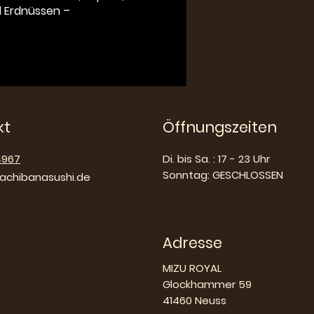
d Erdnüssen –
kt
Öffnungszeiten
4967
Di. bis Sa. : 17 - 23 Uhr
Sonntag: GESCHLOSSEN
chibanasushi.de
Adresse
MIZU ROYAL
Glockhammer 59
41460 Neuss