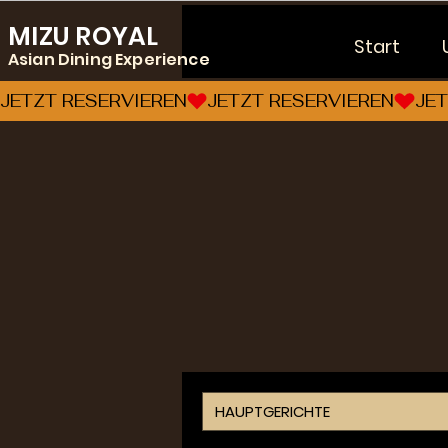
MIZU ROYAL
Start
Asian Dining Experience
JETZT RESERVIEREN
HAUPTGERICHTE