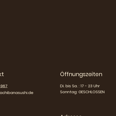
kt
Öffnungszeiten
4967
Di. bis Sa. : 17 - 23 Uhr
Sonntag: GESCHLOSSEN
chibanasushi.de