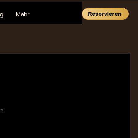
ng
Mehr
Reservieren
n.